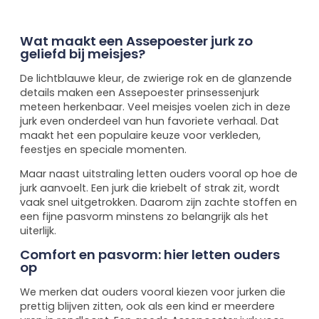
Wat maakt een Assepoester jurk zo
geliefd bij meisjes?
De lichtblauwe kleur, de zwierige rok en de glanzende
details maken een Assepoester prinsessenjurk
meteen herkenbaar. Veel meisjes voelen zich in deze
jurk even onderdeel van hun favoriete verhaal. Dat
maakt het een populaire keuze voor verkleden,
feestjes en speciale momenten.
Maar naast uitstraling letten ouders vooral op hoe de
jurk aanvoelt. Een jurk die kriebelt of strak zit, wordt
vaak snel uitgetrokken. Daarom zijn zachte stoffen en
een fijne pasvorm minstens zo belangrijk als het
uiterlijk.
Comfort en pasvorm: hier letten ouders
op
We merken dat ouders vooral kiezen voor jurken die
prettig blijven zitten, ook als een kind er meerdere