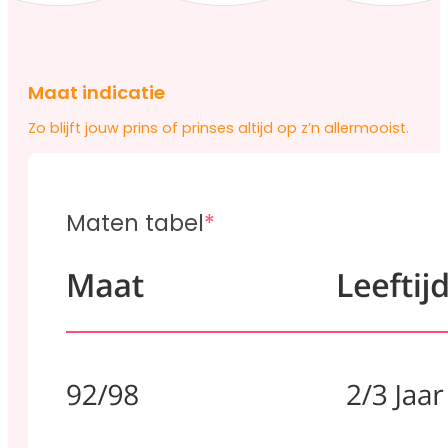
Maat indicatie
Zo blijft jouw prins of prinses altijd op z’n allermooist.
Maten tabel
*