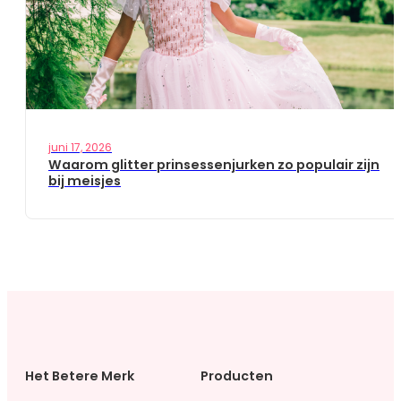
juni 17, 2026
Waarom glitter prinsessenjurken zo populair zijn
bij meisjes
Het Betere Merk
Producten