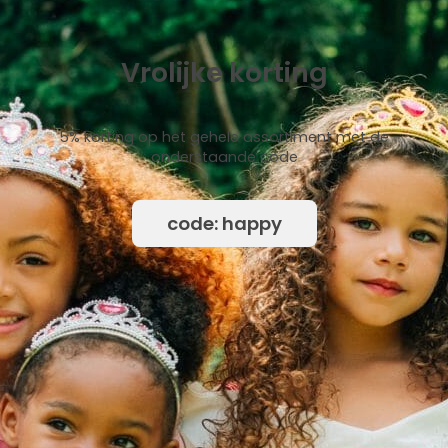
Vrolijke korting
5% korting op het gehele assortiment met de
onderstaande code
code: happy