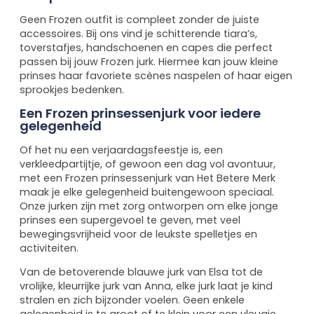
Geen Frozen outfit is compleet zonder de juiste
accessoires. Bij ons vind je schitterende tiara’s,
toverstafjes, handschoenen en capes die perfect
passen bij jouw Frozen jurk. Hiermee kan jouw kleine
prinses haar favoriete scènes naspelen of haar eigen
sprookjes bedenken.
Een Frozen prinsessenjurk voor iedere
gelegenheid
Of het nu een verjaardagsfeestje is, een
verkleedpartijtje, of gewoon een dag vol avontuur,
met een Frozen prinsessenjurk van Het Betere Merk
maak je elke gelegenheid buitengewoon speciaal.
Onze jurken zijn met zorg ontworpen om elke jonge
prinses een supergevoel te geven, met veel
bewegingsvrijheid voor de leukste spelletjes en
activiteiten.
Van de betoverende blauwe jurk van Elsa tot de
vrolijke, kleurrijke jurk van Anna, elke jurk laat je kind
stralen en zich bijzonder voelen. Geen enkele