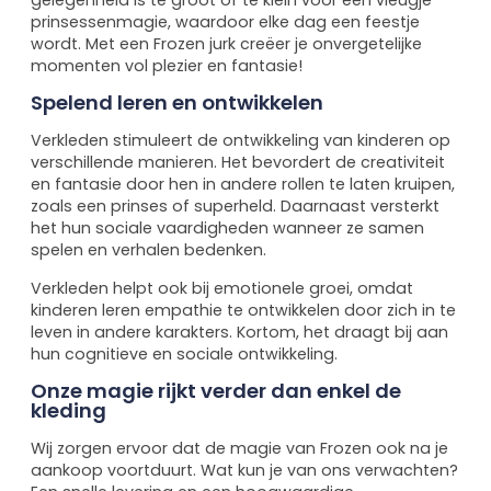
gelegenheid is te groot of te klein voor een vleugje
prinsessenmagie, waardoor elke dag een feestje
wordt. Met een Frozen jurk creëer je onvergetelijke
momenten vol plezier en fantasie!
Spelend leren en ontwikkelen
Verkleden stimuleert de ontwikkeling van kinderen op
verschillende manieren. Het bevordert de creativiteit
en fantasie door hen in andere rollen te laten kruipen,
zoals een prinses of superheld. Daarnaast versterkt
het hun sociale vaardigheden wanneer ze samen
spelen en verhalen bedenken.
Verkleden helpt ook bij emotionele groei, omdat
kinderen leren empathie te ontwikkelen door zich in te
leven in andere karakters. Kortom, het draagt bij aan
hun cognitieve en sociale ontwikkeling.
Onze magie rijkt verder dan enkel de
kleding
Wij zorgen ervoor dat de magie van Frozen ook na je
aankoop voortduurt. Wat kun je van ons verwachten?