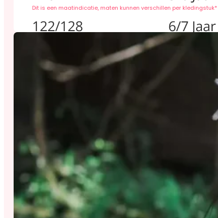
Dit is een maatindicatie, maten kunnen verschillen per kledingstuk*