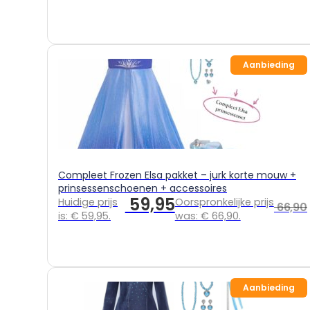
Aanbieding
Compleet Frozen Elsa pakket – jurk korte mouw +
prinsessenschoenen + accessoires
59,95
Huidige prijs
Oorspronkelijke prijs
66,90
is: € 59,95.
was: € 66,90.
Aanbieding