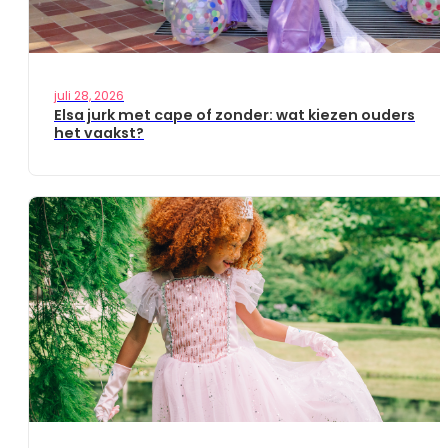
juli 28, 2026
Elsa jurk met cape of zonder: wat kiezen ouders
het vaakst?