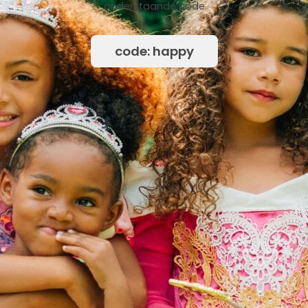
onderstaande code
code: happy