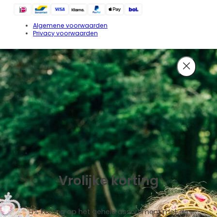
Algemene voorwaarden
Privacy voorwaarden
Vrolijke korting
5% korting op het gehele assortiment met de