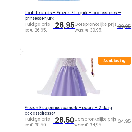
Laatste stuks – Frozen Elsa jurk + accessoires –
prinsessenjurk
26,95
Huidige prijs
Oorspronkelijke prijs
39,95
is: € 26,95.
was: € 39,95.
Aanbieding
Frozen Elsa prinsessenjurk – paars + 2 delig
accessoiresset
28,50
Huidige prijs
Oorspronkelijke prijs
34,95
is: € 28,50.
was: € 34,95.