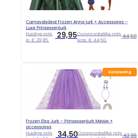
Carnavalsdeal Frozen Anna jurk + Accessoires –
Luxe Prinsessenjurk
29,95
Huidige prijs
Oorspronkelijke prijs
44,50
is: € 29,95.
was: € 44,50.
Aanbieding
Frozen Elsa Jurk – Prinsessenjurk Meisje +
accessoires
34,50
Huidige prijs
Oorspronkelijke prijs
42,95