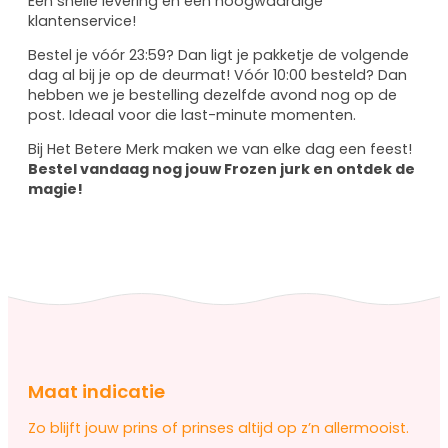
Een snelle levering en een hoogwaardige
klantenservice!
Bestel je vóór 23:59? Dan ligt je pakketje de volgende
dag al bij je op de deurmat! Vóór 10:00 besteld? Dan
hebben we je bestelling dezelfde avond nog op de
post. Ideaal voor die last-minute momenten.
Bij Het Betere Merk maken we van elke dag een feest!
Bestel vandaag nog jouw Frozen jurk en ontdek de
magie!
Maat indicatie
Zo blijft jouw prins of prinses altijd op z’n allermooist.