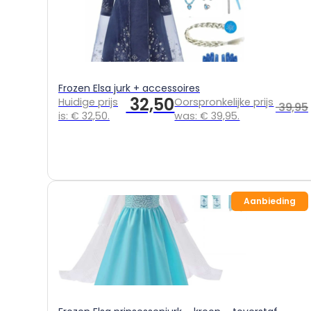
Frozen Elsa jurk + accessoires
32,50
Huidige prijs
Oorspronkelijke prijs
39,95
is: € 32,50.
was: € 39,95.
Aanbieding