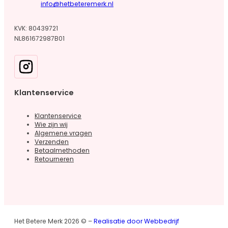
info@hetbeteremerk.nl
KVK: 80439721
NL861672987B01
Klantenservice
Klantenservice
Wie zijn wij
Algemene vragen
Verzenden
Betaalmethoden
Retourneren
Het Betere Merk 2026 © –
Realisatie door Webbedrijf