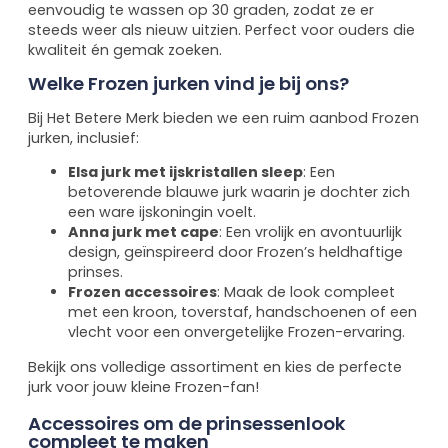
eenvoudig te wassen op 30 graden, zodat ze er
steeds weer als nieuw uitzien. Perfect voor ouders die
kwaliteit én gemak zoeken.
Welke Frozen jurken vind je bij ons?
Bij Het Betere Merk bieden we een ruim aanbod Frozen
jurken, inclusief:
Elsa jurk met ijskristallen sleep
: Een
betoverende blauwe jurk waarin je dochter zich
een ware ijskoningin voelt.
Anna jurk met cape
: Een vrolijk en avontuurlijk
design, geïnspireerd door Frozen’s heldhaftige
prinses.
Frozen accessoires
: Maak de look compleet
met een kroon, toverstaf, handschoenen of een
vlecht voor een onvergetelijke Frozen-ervaring.
Bekijk ons volledige assortiment en kies de perfecte
jurk voor jouw kleine Frozen-fan!
Accessoires om de prinsessenlook
compleet te maken