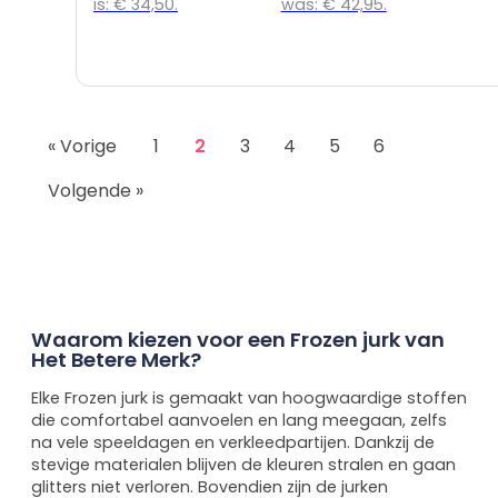
is: € 34,50.
was: € 42,95.
« Vorige
1
2
3
4
5
6
Volgende »
Waarom kiezen voor een Frozen jurk van
Het Betere Merk?
Elke Frozen jurk is gemaakt van hoogwaardige stoffen
die comfortabel aanvoelen en lang meegaan, zelfs
na vele speeldagen en verkleedpartijen. Dankzij de
stevige materialen blijven de kleuren stralen en gaan
glitters niet verloren. Bovendien zijn de jurken