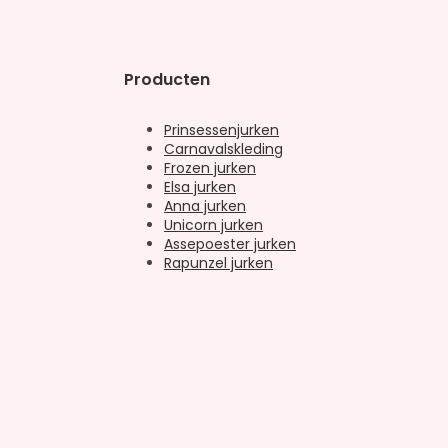
Producten
Prinsessenjurken
Carnavalskleding
Frozen jurken
Elsa jurken
Anna jurken
Unicorn jurken
Assepoester jurken
Rapunzel jurken