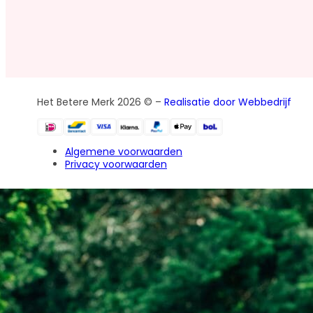
Het Betere Merk 2026 © –
Realisatie door Webbedrijf
Algemene voorwaarden
Privacy voorwaarden