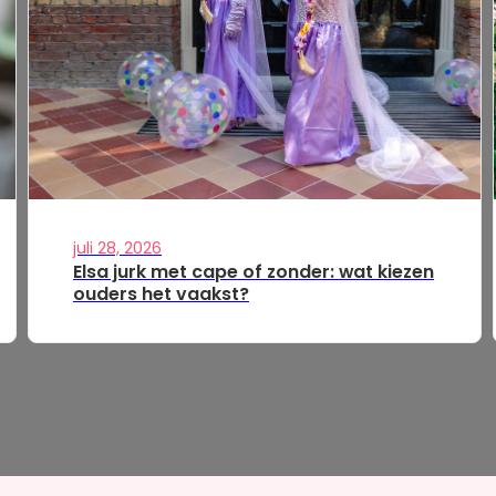
juli 28, 2026
Elsa jurk met cape of zonder: wat kiezen
ouders het vaakst?