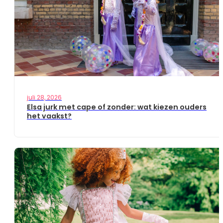
juli 28, 2026
Elsa jurk met cape of zonder: wat kiezen ouders
het vaakst?