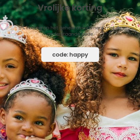
Vrolijke korting
5% korting op het gehele assortiment met de
onderstaande code
code: happy