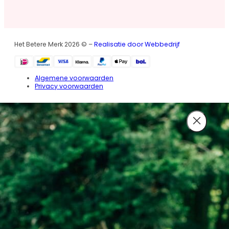
Het Betere Merk 2026 © –
Realisatie door Webbedrijf
Algemene voorwaarden
Privacy voorwaarden