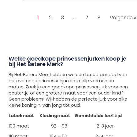
1
2
3
…
7
8
Volgende »
Welke goedkope prinsessenjurken koop je
bij Het Betere Merk?
Bij Het Betere Merk hebben we een breed aanbod van
betoverende prinsessenjurken in alle vormen en
maten. Zoek je een goedkope prinsessenjurk voor een
peutertje of een grotere maat voor een ouder kind?
Geen probleem! Wij hebben de perfecte jurk voor elke
kleine koningin, van jong tot oud.
Labelmaat Kledingmaat Gemiddelde leeftijd
100 maat 92 – 98 2-3 jaar
110 maat 104 – 110 3-4 jaar