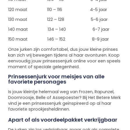
120 maat 110 – 116 4-5 jaar
130 maat 122 – 128 5-6 jaar
140 maat 134 – 140 6-7 jaar
150 maat 146 – 152 8-9 jaar
Onze jurken zijn comfortabel, dus jouw kleine prinses
kan zich vrij bewegen tijdens al haar avonturen. Koop
eenvoudig jouw prinsessenjurk online voor een speels
moment of speciale gelegenheid.
Prinsessenjurk voor meisjes van alle
favoriete personages
Is jouw kleintje helemaal weg van Frozen, Rapunzel,
Doornroosje, Belle of Assepoester? Bij Het Betere Merk
vind je een prinsessenjurk geïnspireerd op al haar
favoriete sprookjesheldinnen.
Apart of als voordeelpakket verkrijgbaar
De jurken zijn los verkrijgbaar, maar ook als complete