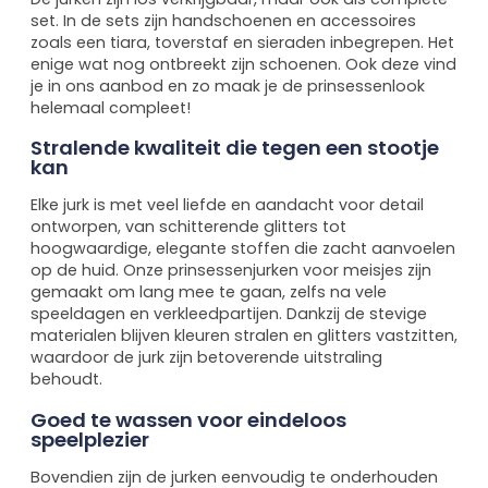
set. In de sets zijn handschoenen en accessoires
zoals een tiara, toverstaf en sieraden inbegrepen. Het
enige wat nog ontbreekt zijn schoenen. Ook deze vind
je in ons aanbod en zo maak je de prinsessenlook
helemaal compleet!
Stralende kwaliteit die tegen een stootje
kan
Elke jurk is met veel liefde en aandacht voor detail
ontworpen, van schitterende glitters tot
hoogwaardige, elegante stoffen die zacht aanvoelen
op de huid. Onze prinsessenjurken voor meisjes zijn
gemaakt om lang mee te gaan, zelfs na vele
speeldagen en verkleedpartijen. Dankzij de stevige
materialen blijven kleuren stralen en glitters vastzitten,
waardoor de jurk zijn betoverende uitstraling
behoudt.
Goed te wassen voor eindeloos
speelplezier
Bovendien zijn de jurken eenvoudig te onderhouden