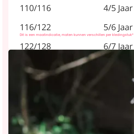
Dit is een maatindicatie, maten kunnen verschillen per kledingstuk*