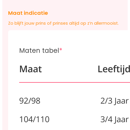
Maat indicatie
Zo blijft jouw prins of prinses altijd op z’n allermooist.
Maten tabel
*