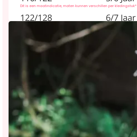
Dit is een maatindicatie, maten kunnen verschillen per kledingstuk*