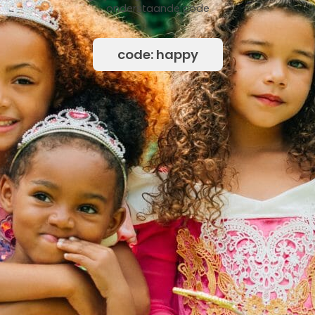
onderstaande code
code: happy