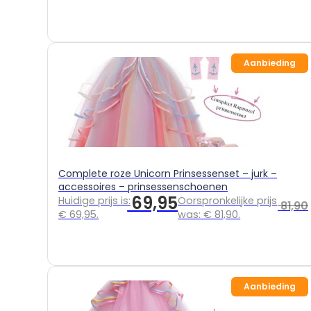
Aanbieding
Complete roze Unicorn Prinsessenset – jurk –
accessoires – prinsessenschoenen
69,95
Huidige prijs is:
Oorspronkelijke prijs
81,90
€ 69,95.
was: € 81,90.
Aanbieding