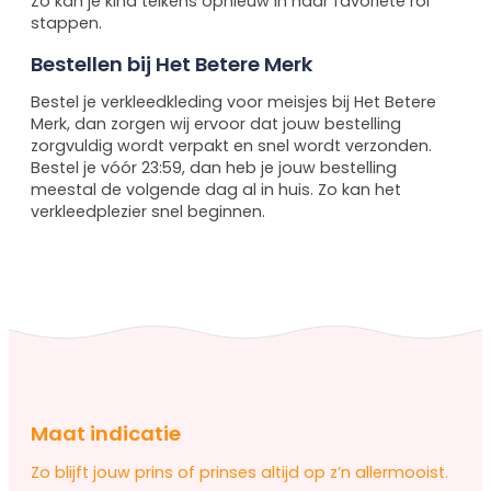
Zo kan je kind telkens opnieuw in haar favoriete rol
stappen.
Bestellen bij Het Betere Merk
Bestel je verkleedkleding voor meisjes bij Het Betere
Merk, dan zorgen wij ervoor dat jouw bestelling
zorgvuldig wordt verpakt en snel wordt verzonden.
Bestel je vóór 23:59, dan heb je jouw bestelling
meestal de volgende dag al in huis. Zo kan het
verkleedplezier snel beginnen.
Maat indicatie
Zo blijft jouw prins of prinses altijd op z’n allermooist.