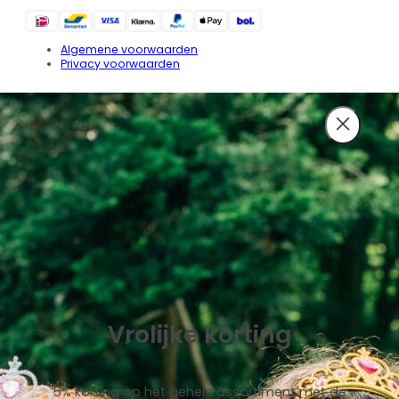
Algemene voorwaarden
Privacy voorwaarden
Vrolijke korting
5% korting op het gehele assortiment met de