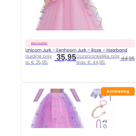
Bestseller
Unicorn Jurk – Eenhoorn Jurk – Roze – Haarband
35,95
Huidige prijs
Oorspronkelijke prijs
44,95
is: € 35,95.
was: € 44,95.
Aanbieding