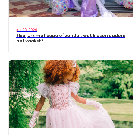
juli 28, 2026
Elsa jurk met cape of zonder: wat kiezen ouders
het vaakst?