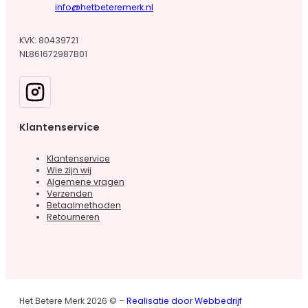
info@hetbeteremerk.nl
KVK: 80439721
NL861672987B01
Klantenservice
Klantenservice
Wie zijn wij
Algemene vragen
Verzenden
Betaalmethoden
Retourneren
Het Betere Merk 2026 © –
Realisatie door Webbedrijf