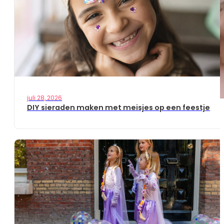
juli 28, 2026
DIY sieraden maken met meisjes op een feestje