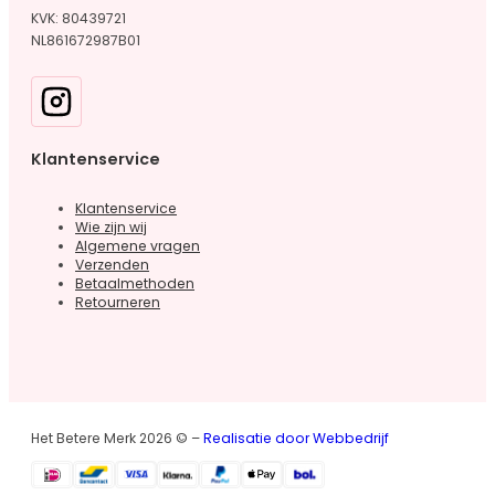
KVK: 80439721
NL861672987B01
Klantenservice
Klantenservice
Wie zijn wij
Algemene vragen
Verzenden
Betaalmethoden
Retourneren
Het Betere Merk 2026 © –
Realisatie door Webbedrijf