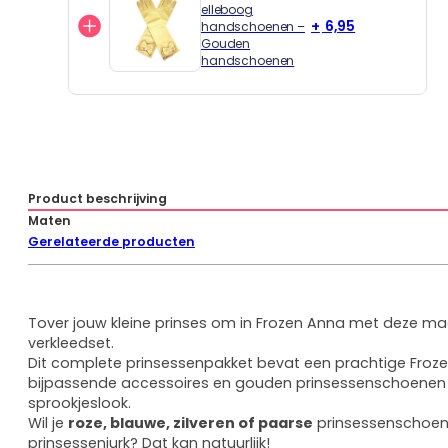
elleboog
6,95
handschoenen –
Gouden
handschoenen
Product beschrijving
Maten
Gerelateerde producten
Tover jouw kleine prinses om in Frozen Anna met deze m
verkleedset.
Dit complete prinsessenpakket bevat een prachtige Frozen
bijpassende accessoires en gouden prinsessenschoenen 
sprookjeslook.
Wil je
roze, blauwe, zilveren of paarse
prinsessenschoene
prinsessenjurk? Dat kan natuurlijk!