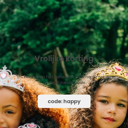
Vrolijke korting
5% korting op het gehele assortiment met de
onderstaande code
code: happy