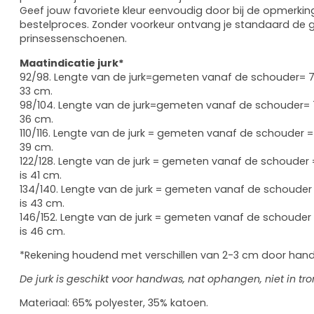
Geef jouw favoriete kleur eenvoudig door bij de opmerking
bestelproces. Zonder voorkeur ontvang je standaard de 
prinsessenschoenen.
Maatindicatie jurk*
92/98. Lengte van de jurk=gemeten vanaf de schouder= 7
33 cm.
98/104. Lengte van de jurk=gemeten vanaf de schouder= 
36 cm.
110/116. Lengte van de jurk = gemeten vanaf de schouder =
39 cm.
122/128. Lengte van de jurk = gemeten vanaf de schouder
is 41 cm.
134/140. Lengte van de jurk = gemeten vanaf de schouder
is 43 cm.
146/152. Lengte van de jurk = gemeten vanaf de schouder
is 46 cm.
*Rekening houdend met verschillen van 2-3 cm door han
De jurk is geschikt voor handwas, nat ophangen, niet in t
Materiaal: 65% polyester, 35% katoen.