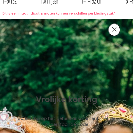
Dit is een maatindicatie, maten kunnen verschillen per kledingstuk*
Vrolijke korting
5% korting op het gehele assortiment met de
onderstaande code