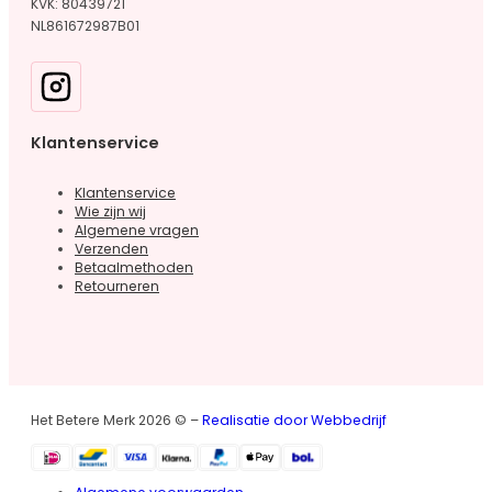
KVK: 80439721
NL861672987B01
Klantenservice
Klantenservice
Wie zijn wij
Algemene vragen
Verzenden
Betaalmethoden
Retourneren
Het Betere Merk 2026 © –
Realisatie door Webbedrijf