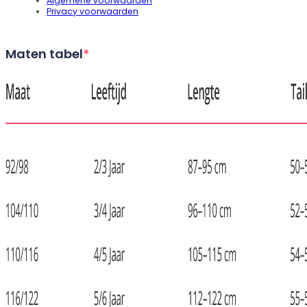
Algemene voorwaarden
Privacy voorwaarden
Maten tabel
*