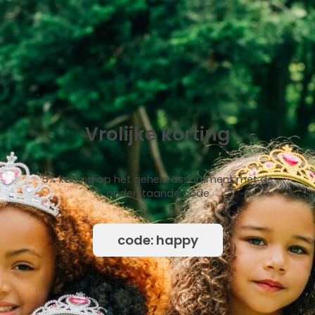
Vrolijke korting
5% korting op het gehele assortiment met de
onderstaande code
code: happy