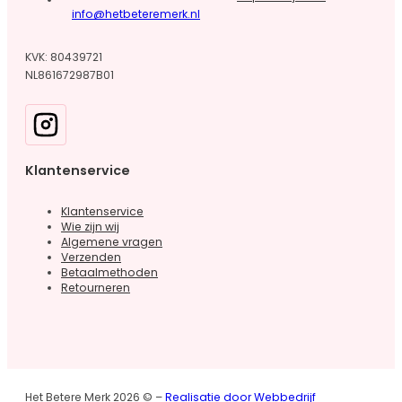
info@hetbeteremerk.nl
KVK: 80439721
NL861672987B01
Klantenservice
Klantenservice
Wie zijn wij
Algemene vragen
Verzenden
Betaalmethoden
Retourneren
Het Betere Merk 2026 © –
Realisatie door Webbedrijf