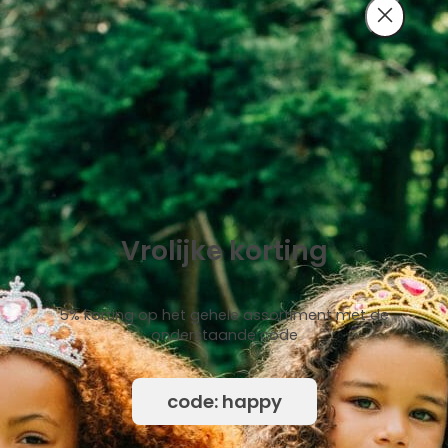
Vrolijke korting
5% korting op het gehele assortiment met de
onderstaande code
code: happy