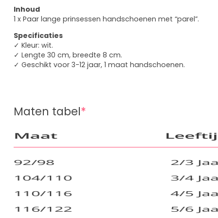
Inhoud
1 x Paar lange prinsessen handschoenen met “parel”.
Specificaties
✓ Kleur: wit.
✓ Lengte 30 cm, breedte 8 cm.
✓ Geschikt voor 3-12 jaar, 1 maat handschoenen.
Maten tabel
*