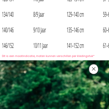
Dit is een maatindicatie, maten kunnen verschillen per kledingstuk*