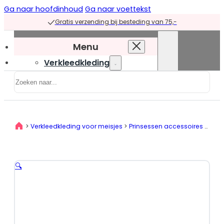
Ga naar hoofdinhoud
Ga naar voettekst
Gratis verzending bij besteding van 75,-
Menu
Verkleedkleding
Zoeken
Verkleedkleding
overzicht
Prinsessenjurken
>
Verkleedkleding voor meisjes
>
Prinsessen accessoires
>
Prin
Prinsessenjurken
overzicht
Blauwe
🔍
prinsessenjurken
Groene
prinsessenjurken
Paarse
prinsessenjurken