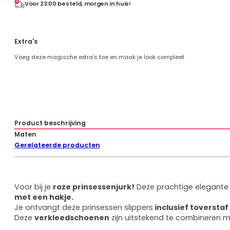
Voor 23:00 besteld, morgen in huis!
Extra's
Voeg deze magische extra’s toe en maak je look compleet
Product beschrijving
Maten
Gerelateerde producten
Voor bij je
roze prinsessenjurk!
Deze prachtige elegant
met een hakje.
Je ontvangt deze prinsessen slippers
inclusief toverstaf 
Deze
verkleedschoenen
zijn uitstekend te combineren 