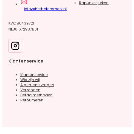
Rapunzel jurken
info@hetbeteremerk.nl
KVK: 80439721
NL861672987B01
Klantenservice
Klantenservice
Wie zijn wij
Algemene vragen
Verzenden
Betaalmethoden
Retourneren