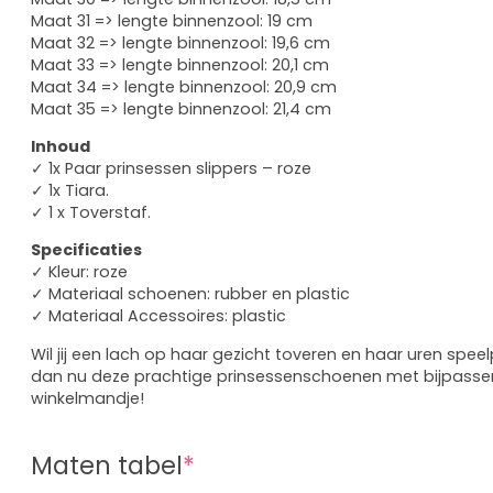
Maat 31 => lengte binnenzool: 19 cm
Maat 32 => lengte binnenzool: 19,6 cm
Maat 33 => lengte binnenzool: 20,1 cm
Maat 34 => lengte binnenzool: 20,9 cm
Maat 35 => lengte binnenzool: 21,4 cm
Inhoud
✓ 1x Paar prinsessen slippers – roze
✓ 1x Tiara.
✓ 1 x Toverstaf.
Specificaties
✓ Kleur: roze
✓ Materiaal schoenen: rubber en plastic
✓ Materiaal Accessoires: plastic
Wil jij een lach op haar gezicht toveren en haar uren spee
dan nu deze prachtige prinsessenschoenen met bijpassen
winkelmandje!
Maten tabel
*