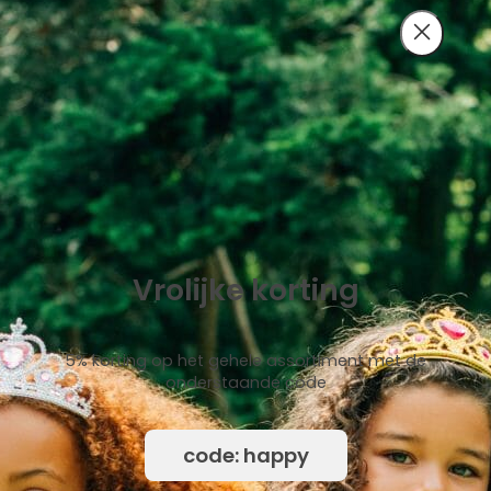
Vrolijke korting
5% korting op het gehele assortiment met de
onderstaande code
code: happy