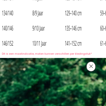
Dit is een maatindicatie, maten kunnen verschillen per kledingstuk*