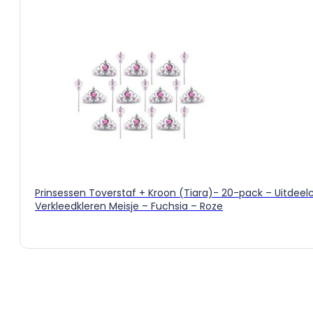
Prinsessen Toverstaf + Kroon (Tiara)- 20-pack – Uitdeel
Verkleedkleren Meisje – Fuchsia – Roze