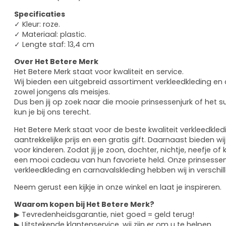
Specificaties
✓ Kleur: roze.
✓ Materiaal: plastic.
✓ Lengte staf: 13,4 cm
Over Het Betere Merk
Het Betere Merk staat voor kwaliteit en service.
Wij bieden een uitgebreid assortiment verkleedkleding en
zowel jongens als meisjes.
Dus ben jij op zoek naar die mooie prinsessenjurk of het 
kun je bij ons terecht.
Het Betere Merk staat voor de beste kwaliteit verkleedkle
aantrekkelijke prijs en een gratis gift. Daarnaast bieden 
voor kinderen. Zodat jij je zoon, dochter, nichtje, neefje of
een mooi cadeau van hun favoriete held. Onze prinsessen
verkleedkleding en carnavalskleding hebben wij in verschi
Neem gerust een kijkje in onze winkel en laat je inspireren.
Waarom kopen bij Het Betere Merk?
▶ Tevredenheidsgarantie, niet goed = geld terug!
▶ Uitstekende klantenservice, wij zijn er om u te helpen.