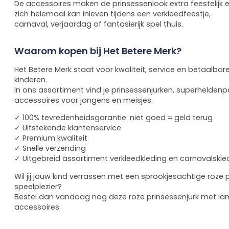
De accessoires maken de prinsessenlook extra feestelijk e
zich helemaal kan inleven tijdens een verkleedfeestje,
carnaval, verjaardag of fantasierijk spel thuis.
Waarom kopen bij Het Betere Merk?
Het Betere Merk staat voor kwaliteit, service en betaalbar
kinderen.
In ons assortiment vind je prinsessenjurken, superheldenp
accessoires voor jongens en meisjes.
✓ 100% tevredenheidsgarantie: niet goed = geld terug
✓ Uitstekende klantenservice
✓ Premium kwaliteit
✓ Snelle verzending
✓ Uitgebreid assortiment verkleedkleding en carnavalskle
Wil jij jouw kind verrassen met een sprookjesachtige roze 
speelplezier?
Bestel dan vandaag nog deze roze prinsessenjurk met la
accessoires.