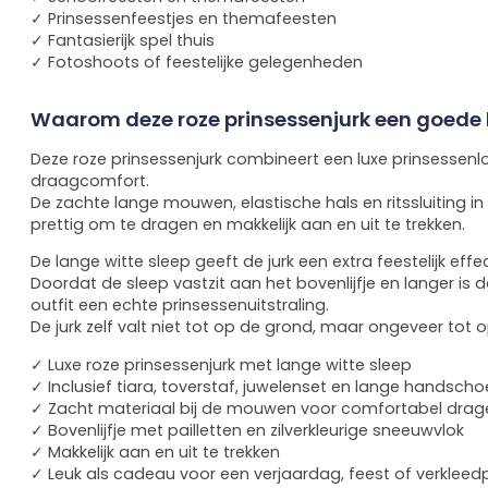
✓ Prinsessenfeestjes en themafeesten
✓ Fantasierijk spel thuis
✓ Fotoshoots of feestelijke gelegenheden
Waarom deze roze prinsessenjurk een goede 
Deze roze prinsessenjurk combineert een luxe prinsessenl
draagcomfort.
De zachte lange mouwen, elastische hals en ritssluiting in
prettig om te dragen en makkelijk aan en uit te trekken.
De lange witte sleep geeft de jurk een extra feestelijk effec
Doordat de sleep vastzit aan het bovenlijfje en langer is dan
outfit een echte prinsessenuitstraling.
De jurk zelf valt niet tot op de grond, maar ongeveer tot
✓ Luxe roze prinsessenjurk met lange witte sleep
✓ Inclusief tiara, toverstaf, juwelenset en lange handsch
✓ Zacht materiaal bij de mouwen voor comfortabel drag
✓ Bovenlijfje met pailletten en zilverkleurige sneeuwvlok
✓ Makkelijk aan en uit te trekken
✓ Leuk als cadeau voor een verjaardag, feest of verkleedp