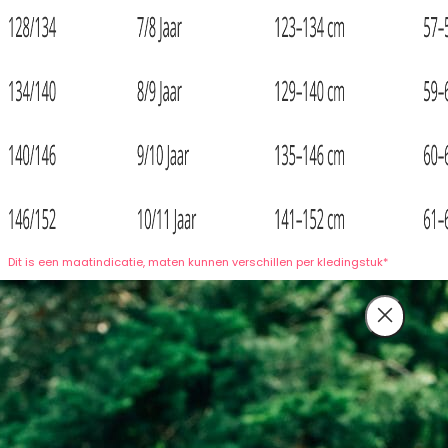
Dit is een maatindicatie, maten kunnen verschillen per kledingstuk*