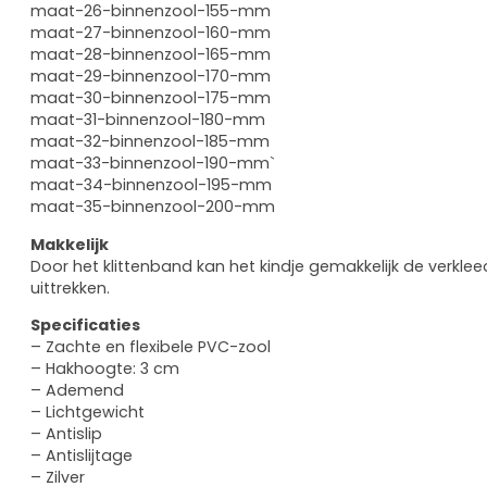
maat-26-binnenzool-155-mm
maat-27-binnenzool-160-mm
maat-28-binnenzool-165-mm
maat-29-binnenzool-170-mm
maat-30-binnenzool-175-mm
maat-31-binnenzool-180-mm
maat-32-binnenzool-185-mm
maat-33-binnenzool-190-mm`
maat-34-binnenzool-195-mm
maat-35-binnenzool-200-mm
Makkelijk
Door het klittenband kan het kindje gemakkelijk de verkl
uittrekken.
Specificaties
– Zachte en flexibele PVC-zool
– Hakhoogte: 3 cm
– Ademend
– Lichtgewicht
– Antislip
– Antislijtage
– Zilver