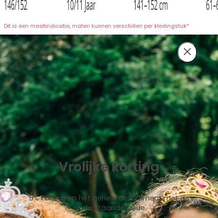
Dit is een maatindicatie, maten kunnen verschillen per kledingstuk*
Vrolijke korting
5% korting op het gehele assortiment met de
onderstaande code