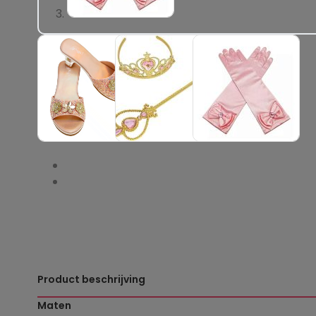
Product beschrijving
Maten