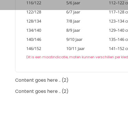
Dit is een maatindicatie, maten kunnen verschillen per kle
Content goes here .. (2)
Content goes here .. (2)