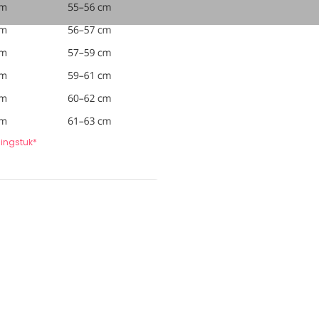
dingstuk*