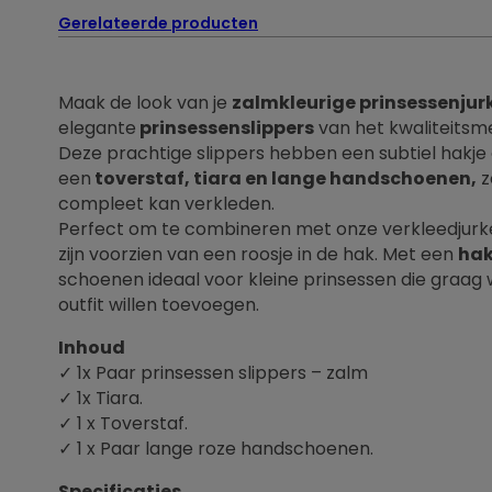
Gerelateerde producten
Maak de look van je
zalmkleurige prinsessenjur
elegante
prinsessenslippers
van het kwaliteits
Deze prachtige slippers hebben een subtiel hakj
een
toverstaf, tiara en lange handschoenen,
z
compleet kan verkleden.
Perfect om te combineren met onze verkleedjurk
zijn voorzien van een roosje in de hak. Met een
hak
schoenen ideaal voor kleine prinsessen die graag
outfit willen toevoegen.
Inhoud
✓ 1x Paar prinsessen slippers – zalm
✓ 1x Tiara.
✓ 1 x Toverstaf.
✓ 1 x Paar lange roze handschoenen.
Specificaties