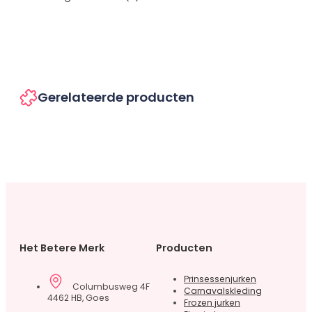
Gerelateerde producten
Het Betere Merk
Producten
Prinsessenjurken
Columbusweg 4F
Carnavalskleding
4462 HB, Goes
Frozen jurken