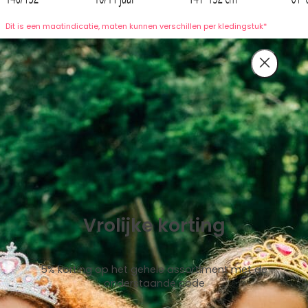
Dit is een maatindicatie, maten kunnen verschillen per kledingstuk*
Vrolijke korting
5% korting op het gehele assortiment met de
onderstaande code