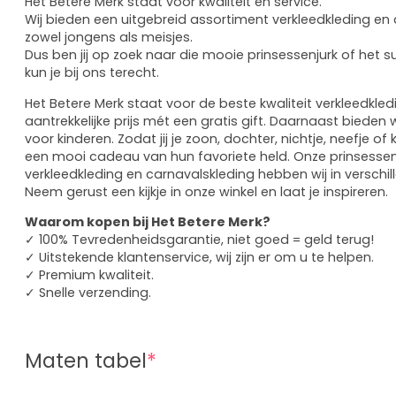
Het Betere Merk staat voor kwaliteit en service.
Wij bieden een uitgebreid assortiment verkleedkleding en
zowel jongens als meisjes.
Dus ben jij op zoek naar die mooie prinsessenjurk of het 
kun je bij ons terecht.
Het Betere Merk staat voor de beste kwaliteit verkleedkle
aantrekkelijke prijs mét een gratis gift. Daarnaast bieden
voor kinderen. Zodat jij je zoon, dochter, nichtje, neefje of
een mooi cadeau van hun favoriete held. Onze prinsessen
verkleedkleding en carnavalskleding hebben wij in verschi
Neem gerust een kijkje in onze winkel en laat je inspireren.
Waarom kopen bij Het Betere Merk?
✓ 100% Tevredenheidsgarantie, niet goed = geld terug!
✓ Uitstekende klantenservice, wij zijn er om u te helpen.
✓ Premium kwaliteit.
✓ Snelle verzending.
Maten tabel
*