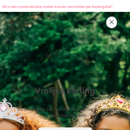
Dit is een maatindicatie, maten kunnen verschillen per kledingstuk*
Vrolijke korting
5% korting op het gehele assortiment met de
onderstaande code